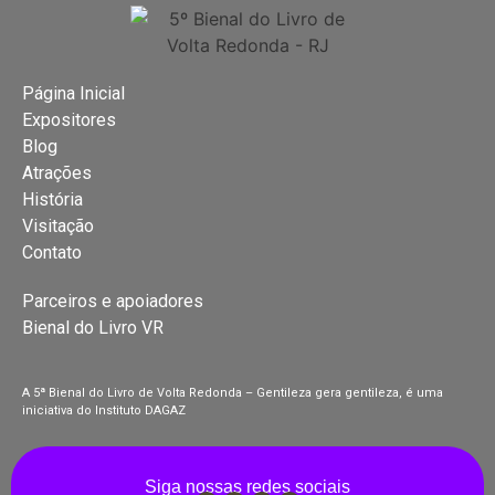
Página Inicial
Expositores
Blog
Atrações
História
Visitação
Contato
Parceiros e apoiadores
Bienal do Livro VR
A 5ª Bienal do Livro de Volta Redonda – Gentileza gera gentileza, é uma
iniciativa do Instituto DAGAZ
Siga nossas redes sociais