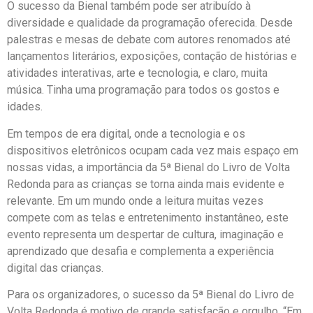
O sucesso da Bienal também pode ser atribuído à
diversidade e qualidade da programação oferecida. Desde
palestras e mesas de debate com autores renomados até
lançamentos literários, exposições, contação de histórias e
atividades interativas, arte e tecnologia, e claro, muita
música. Tinha uma programação para todos os gostos e
idades.
Em tempos de era digital, onde a tecnologia e os
dispositivos eletrônicos ocupam cada vez mais espaço em
nossas vidas, a importância da 5ª Bienal do Livro de Volta
Redonda para as crianças se torna ainda mais evidente e
relevante. Em um mundo onde a leitura muitas vezes
compete com as telas e entretenimento instantâneo, este
evento representa um despertar de cultura, imaginação e
aprendizado que desafia e complementa a experiência
digital das crianças.
Para os organizadores, o sucesso da 5ª Bienal do Livro de
Volta Redonda é motivo de grande satisfação e orgulho. “Em